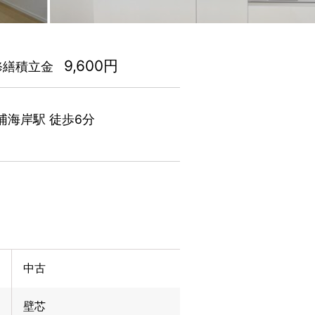
9,600円
修繕積立金
浦海岸駅 徒歩6分
中古
壁芯