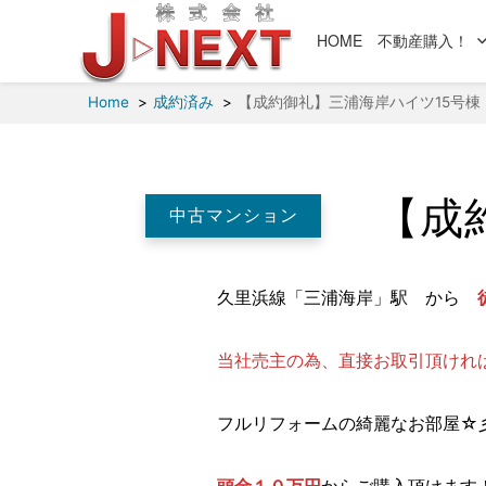
HOME
不動産購入！
Home
成約済み
【成約御礼】三浦海岸ハイツ15号棟
【成
中古マンション
久里浜線「三浦海岸」駅 から
当社売主の為、直接お取引頂けれ
フルリフォームの綺麗なお部屋☆