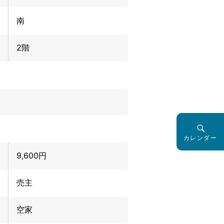
南
2階
カレンダー
9,600円
売主
空家