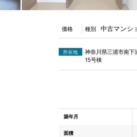
中古マンシ
価格
種別
神奈川県三浦市南下
所在地
15号棟
築年月
面積