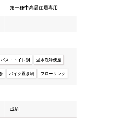
第一種中高層住居専用
バス・トイレ別
温水洗浄便座
場
バイク置き場
フローリング
成約