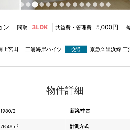
ョン
3LDK
5,000円
間取
共益費・管理費
浦上宮田 三浦海岸ハイツ
京急久里浜線 三
交通
物件詳細
新築/中古
1980/2
計測方式
76.49m²