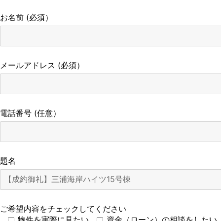
お名前 (必須）
メールアドレス (必須）
電話番号 (任意）
題名
ご希望内容をチェックしてください
物件を実際に見たい
資金（ローン）の相談をしたい