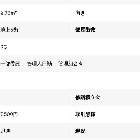
向き
9.76m²
地上5階
部屋階数
RC
一部委託 管理人日勤 管理組合有
修繕積立金
7,500円
取引態様
即時
現況