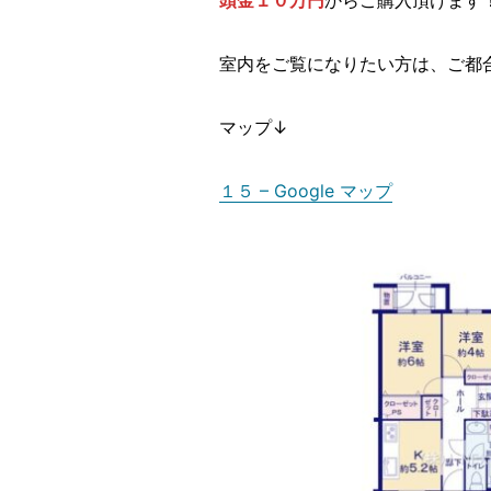
頭金１０万円
からご購入頂けます
室内をご覧になりたい方は、ご都
マップ↓
１５ – Google マップ