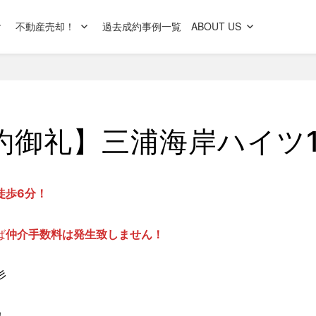
不動産売却！
過去成約事例一覧
ABOUT US
約御礼】三浦海岸ハイツ1
徒歩6分！
ば
仲介手数料は発生致しません！
彡