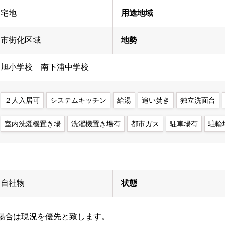
宅地
用途地域
市街化区域
地勢
旭小学校 南下浦中学校
２人入居可
システムキッチン
給湯
追い焚き
独立洗面台
室内洗濯機置き場
洗濯機置き場有
都市ガス
駐車場有
駐輪
自社物
状態
場合は現況を優先と致します。