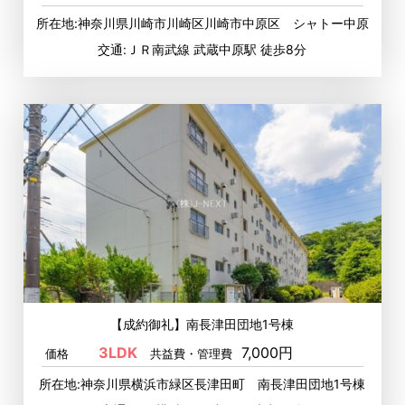
所在地:神奈川県川崎市川崎区川崎市中原区 シャトー中原
交通:ＪＲ南武線 武蔵中原駅 徒歩8分
【成約御礼】南長津田団地1号棟
3LDK
7,000円
価格
共益費・管理費
所在地:神奈川県横浜市緑区長津田町 南長津田団地1号棟