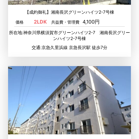
【成約御礼】湘南長沢グリーンハイツ2-7号棟
2LDK
4,100円
価格
共益費・管理費
所在地:神奈川県横須賀市グリーンハイツ2-7 湘南長沢グリー
ンハイツ2-7号棟
交通:京急久里浜線 京急長沢駅 徒歩7分