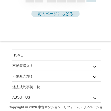
前のページにもどる
HOME
expand
不動産購入！
child
menu
expand
不動産売却！
child
menu
過去成約事例一覧
expand
ABOUT US
child
menu
Copyright © 2026 中古マンション・リフォーム・リノベーショ