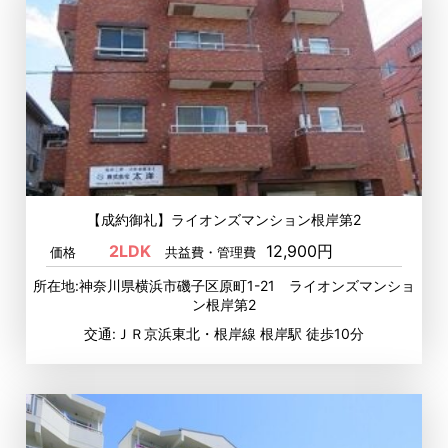
【成約御礼】ライオンズマンション根岸第2
2LDK
12,900円
価格
共益費・管理費
所在地:神奈川県横浜市磯子区原町1-21 ライオンズマンショ
ン根岸第2
交通:ＪＲ京浜東北・根岸線 根岸駅 徒歩10分