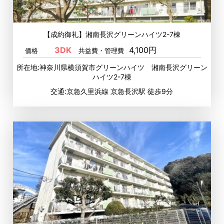
【成約御礼】湘南長沢グリーンハイツ2-7棟
3DK
4,100円
価格
共益費・管理費
所在地:神奈川県横須賀市グリーンハイツ 湘南長沢グリーン
ハイツ2-7棟
交通:京急久里浜線 京急長沢駅 徒歩9分