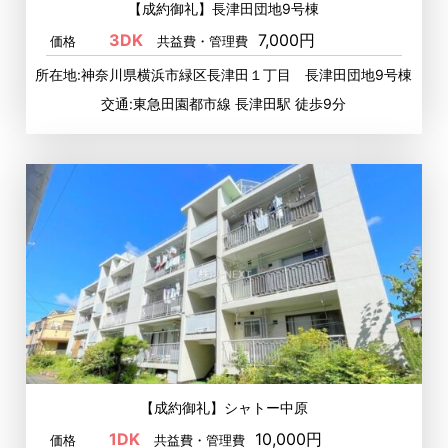
【成約御礼】長津田団地9号棟
3DK
7,000円
価格
共益費・管理費
所在地:神奈川県横浜市緑区長津田１丁目 長津田団地9号棟
交通:東急田園都市線 長津田駅 徒歩9分
【成約御礼】シャトー中原
1DK
10,000円
価格
共益費・管理費