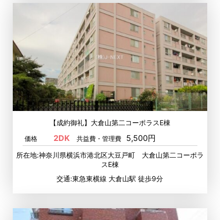
【成約御礼】大倉山第二コーポラスE棟
2DK
5,500円
価格
共益費・管理費
所在地:神奈川県横浜市港北区大豆戸町 大倉山第二コーポラ
スE棟
交通:東急東横線 大倉山駅 徒歩9分