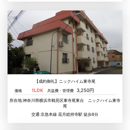
【成約御礼】ニックハイム東寺尾
1LDK
3,250円
価格
共益費・管理費
所在地:神奈川県横浜市鶴見区東寺尾東台 ニックハイム東寺
尾
交通:京急本線 花月総持寺駅 徒歩8分